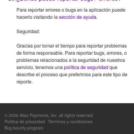
Para reportar errores o bugs en la aplicación puede
hacerlo visitando la
sección de ayuda.
Seguridad:
Gracias por tomar el tiempo para reportar problemas
de forma responsable. Para reportar bugs, errores, o
problemas relacionados a la seguridad de nuestros
servicio, tenemos una
política de seguridad
que
describe el proceso que preferimos para este tipo de
reporte.
© 2026 Alias Payments, Inc. all rights reserved
Política de privacidad
Términos y condiciones
Bug bounty program