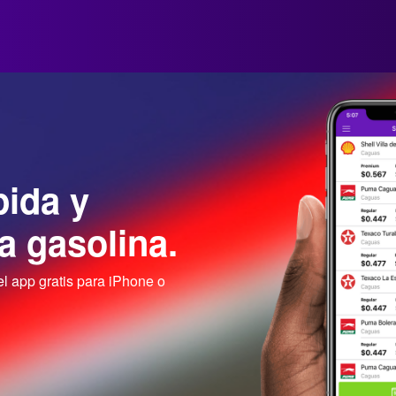
pida y
a gasolina.
l app gratis para iPhone o