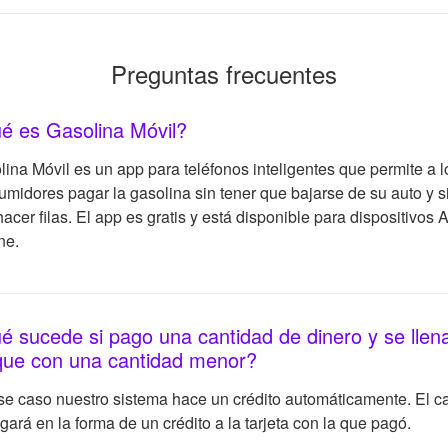
Preguntas frecuentes
é es Gasolina Móvil?
ina Móvil es un app para teléfonos inteligentes que permite a l
midores pagar la gasolina sin tener que bajarse de su auto y s
acer filas. El app es gratis y está disponible para dispositivos 
ne.
é sucede si pago una cantidad de dinero y se llena
que con una cantidad menor?
se caso nuestro sistema hace un crédito automáticamente. El c
gará en la forma de un crédito a la tarjeta con la que pagó.