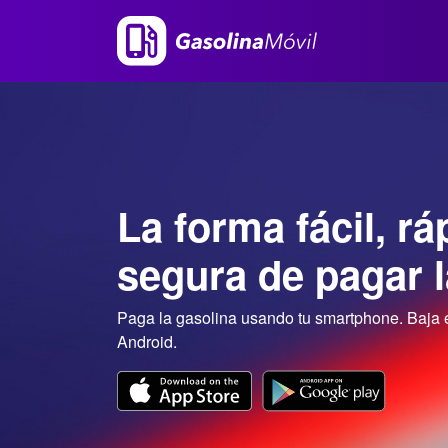
La forma fácil, rá
segura de pagar l
Paga la gasolina usando tu smartphone. Baja e
Android.