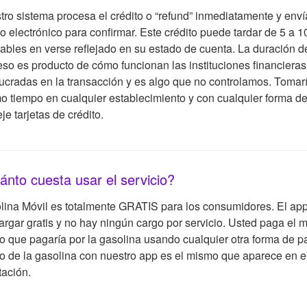
tro sistema procesa el crédito o “refund” inmediatamente y enví
o electrónico para confirmar. Este crédito puede tardar de 5 a 1
ables en verse reflejado en su estado de cuenta. La duración d
eso es producto de cómo funcionan las instituciones financieras
ucradas en la transacción y es algo que no controlamos. Tomarí
o tiempo en cualquier establecimiento y con cualquier forma d
e tarjetas de crédito.
ánto cuesta usar el servicio?
lina Móvil es totalmente GRATIS para los consumidores. El ap
argar gratis y no hay ningún cargo por servicio. Usted paga el 
o que pagaría por la gasolina usando cualquier otra forma de p
o de la gasolina con nuestro app es el mismo que aparece en el
tación.