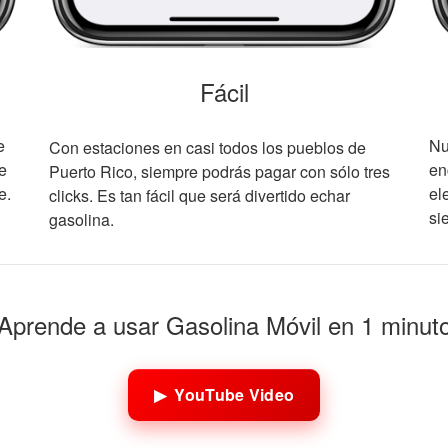
Fácil
e
Nu
Con estaciones en casi todos los pueblos de
e
en
Puerto Rico, siempre podrás pagar con sólo tres
e.
el
clicks. Es tan fácil que será divertido echar
si
gasolina.
Aprende a usar Gasolina Móvil en 1 minut
▶ YouTube Video